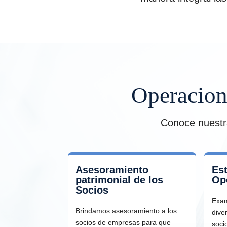
Operacione
Conoce nuestra
Asesoramiento
Est
patrimonial de los
Op
Socios
Exa
Brindamos asesoramiento a los
dive
socios de empresas para que
soci