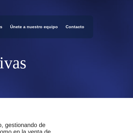
s
Únete a nuestro equipo
Contacto
ivas
, gestionando de
 como en la venta de