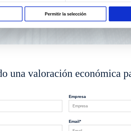
eficiente.
Permitir la selección
do una valoración económica pa
Empresa
Email*