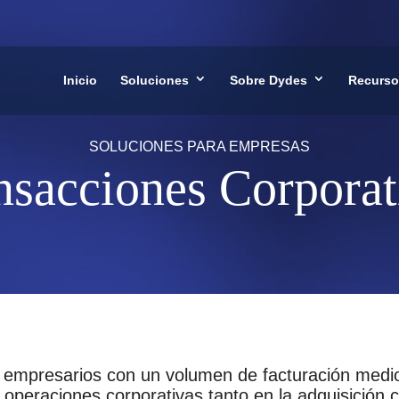
Inicio
Soluciones
Sobre Dydes
Recurso
SOLUCIONES PARA EMPRESAS
nsacciones Corporat
mpresarios con un volumen de facturación medio
 operaciones corporativas tanto en la adquisición