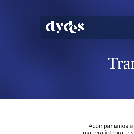
Tra
Acompañamos a e
manera integral las