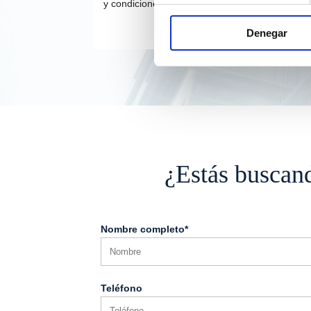
y condiciones.
Denegar
¿Estás buscan
Nombre completo*
Teléfono