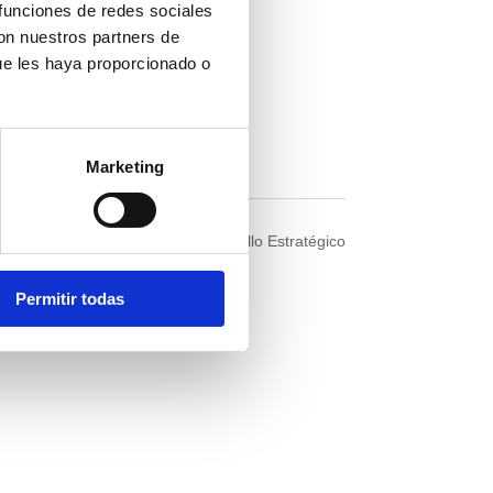
 funciones de redes sociales
con nuestros partners de
Sobre Dydes
ue les haya proporcionado o
Quiénes somos
Contacto
Marketing
© 2023 Dirección y Desarrollo Estratégico
Permitir todas