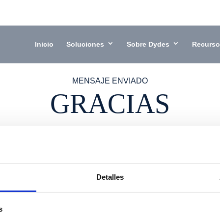
Inicio
Soluciones
Sobre Dydes
Recurso
MENSAJE ENVIADO
GRACIAS
Descargar el PDF
Detalles
s