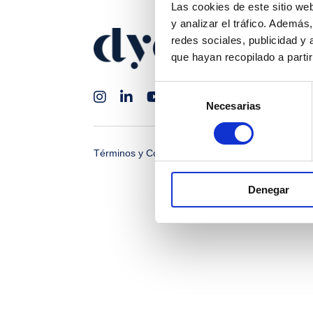
Las cookies de este sitio we
y analizar el tráfico. Ademá
redes sociales, publicidad y
que hayan recopilado a parti
Selección
Necesarias
de
consentimiento
Términos y Condiciones
Políticas de Privacid
Denegar