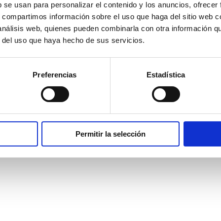
b se usan para personalizar el contenido y los anuncios, ofrecer
s, compartimos información sobre el uso que haga del sitio web 
Soluciones
 análisis web, quienes pueden combinarla con otra información q
Consultoría
r del uso que haya hecho de sus servicios.
Transacciones
Valoración
Preferencias
Estadística
ad
Políticas de Cookies
Permitir la selección