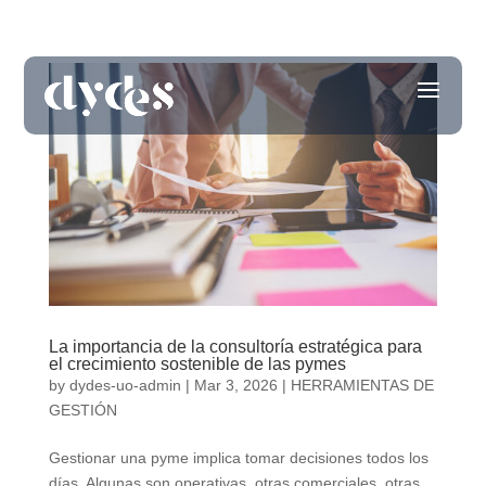
La importancia de la consultoría estratégica para
el crecimiento sostenible de las pymes
by
dydes-uo-admin
|
Mar 3, 2026
|
HERRAMIENTAS DE
GESTIÓN
Gestionar una pyme implica tomar decisiones todos los
días. Algunas son operativas, otras comerciales, otras